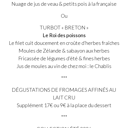
Nuage de jus de veau & petits pois à la française
Ou
TURBOT « BRETON »
Le Roi des poissons
Le filet cuit doucement en croûte d’herbes fraîches
Moules de Zélande & sabayon aux herbes
Fricassée de légumes d’été & fines herbes
Jus de moules au vin de chez moi : le Chablis
***
DÉGUSTATIONS DE FROMAGES AFFINÉS AU
LAIT CRU
Supplément 17€ ou 9€ à la place du dessert
***