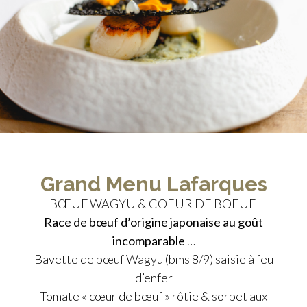
Grand Menu Lafarques
BŒUF WAGYU & COEUR DE BOEUF
Race de bœuf d’origine japonaise au goût
incomparable
…
Bavette de bœuf Wagyu (bms 8/9) saisie à feu
d’enfer
Tomate « cœur de bœuf » rôtie & sorbet aux