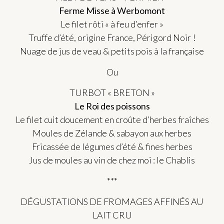
Ferme Misse à Werbomont
Le filet rôti « à feu d’enfer »
Truffe d’été, origine France, Périgord Noir !
Nuage de jus de veau & petits pois à la française
Ou
TURBOT « BRETON »
Le Roi des poissons
Le filet cuit doucement en croûte d’herbes fraîches
Moules de Zélande & sabayon aux herbes
Fricassée de légumes d’été & fines herbes
Jus de moules au vin de chez moi : le Chablis
***
DÉGUSTATIONS DE FROMAGES AFFINÉS AU
LAIT CRU