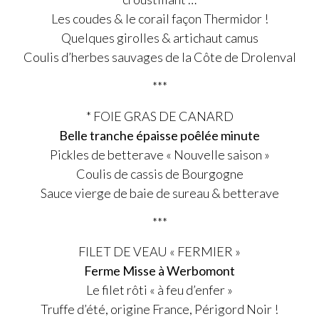
Les coudes & le corail façon Thermidor !
Quelques girolles & artichaut camus
Coulis d’herbes sauvages de la Côte de Drolenval
***
* FOIE GRAS DE CANARD
Belle tranche épaisse poêlée minute
Pickles de betterave « Nouvelle saison »
Coulis de cassis de Bourgogne
Sauce vierge de baie de sureau & betterave
***
FILET DE VEAU « FERMIER »
Ferme Misse à Werbomont
Le filet rôti « à feu d’enfer »
Truffe d’été, origine France, Périgord Noir !